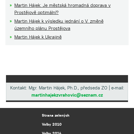
Martin Hájek: Je městská hromadná doprava v
Prostějově optimální?
Martin Hájek k výsledku jednání o V. změně
územního plánu Prostějova
Martin Hájek k Ukrajině
Kontakt: Mgr. Martin Hájek, Ph.D., předseda ZO | e-mail:
martinhajekzvrahovic@seznam.cz
Strana zelených
Volby 2010
Volby 2014