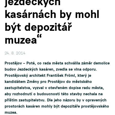
jezdeckých
kasárnách by mohl
být depozitář
muzea“
24. 8. 2014
Prostějov – Poté, co rada města schválila záměr demolice
budov Jezdeckých kasáren, zvedla se vlna odporu.
Prostějovský architekt František Fröml, který je
kandidátem Změny pro Prostějov do městského
zastupitelstva, vyzval v otevřeném dopise radu města,
aby rozhodnutí o budoucnosti této stavby nechala na
příštím zastupitelstvu. Dle jeho názoru by v opravených
prostorách kasáren mohly být depozitáře prostějovského
muzea.