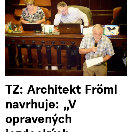
TZ: Architekt Fröml
navrhuje: „V
opravených