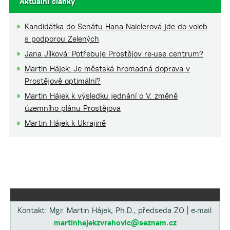
Aktuální články
Kandidátka do Senátu Hana Naiclerová jde do voleb
s podporou Zelených
Jana Jílková: Potřebuje Prostějov re-use centrum?
Martin Hájek: Je městská hromadná doprava v
Prostějově optimální?
Martin Hájek k výsledku jednání o V. změně
územního plánu Prostějova
Martin Hájek k Ukrajině
Kontakt: Mgr. Martin Hájek, Ph.D., předseda ZO | e-mail:
martinhajekzvrahovic@seznam.cz