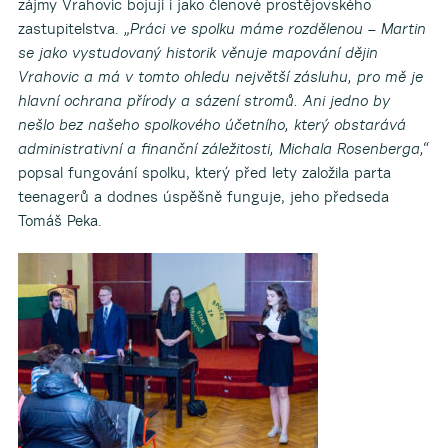
zájmy Vrahovic bojují i jako členové prostějovského
zastupitelstva.
„Práci ve spolku máme rozdělenou – Martin
se jako vystudovaný historik věnuje mapování dějin
Vrahovic a má v tomto ohledu největší zásluhu, pro mě je
hlavní ochrana přírody a sázení stromů. Ani jedno by
nešlo bez našeho spolkového účetního, který obstarává
administrativní a finanční záležitosti, Michala Rosenberga,“
popsal fungování spolku, který před lety založila parta
teenagerů a dodnes úspěšně funguje, jeho předseda
Tomáš Peka.