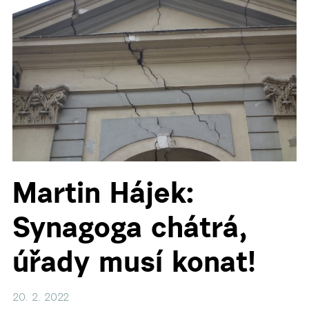
Martin Hájek:
Synagoga chátrá,
úřady musí konat!
20. 2. 2022