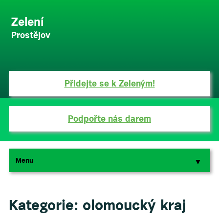
Zelení
Prostějov
Přidejte se k Zeleným!
Podpořte nás darem
Menu
▼
▼
Kategorie:
olomoucký kraj