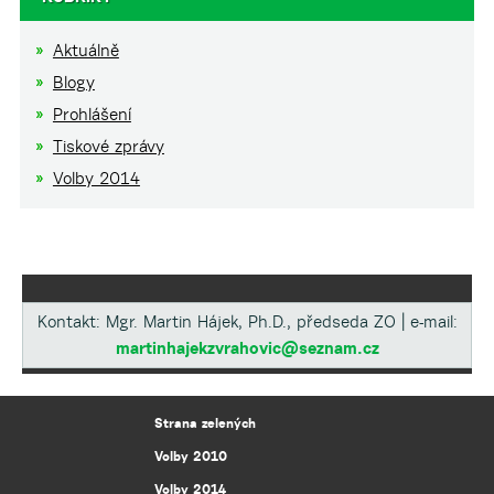
Aktuálně
Blogy
Prohlášení
Tiskové zprávy
Volby 2014
Kontakt: Mgr. Martin Hájek, Ph.D., předseda ZO | e-mail:
martinhajekzvrahovic@seznam.cz
Strana zelených
Volby 2010
Volby 2014