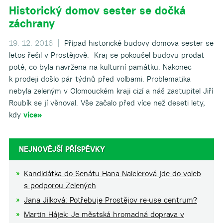
Historický domov sester se dočká
záchrany
19. 12. 2016 |
Případ historické budovy domova sester se
letos řešil v Prostějově. Kraj se pokoušel budovu prodat
poté, co byla navržena na kulturní památku. Nakonec
k prodeji došlo pár týdnů před volbami. Problematika
nebyla zeleným v Olomouckém kraji cizí a náš zastupitel Jiří
Roubík se jí věnoval. Vše začalo před více než deseti lety,
kdy
více»
NEJNOVĚJŠÍ PŘÍSPĚVKY
Kandidátka do Senátu Hana Naiclerová jde do voleb
s podporou Zelených
Jana Jílková: Potřebuje Prostějov re-use centrum?
Martin Hájek: Je městská hromadná doprava v