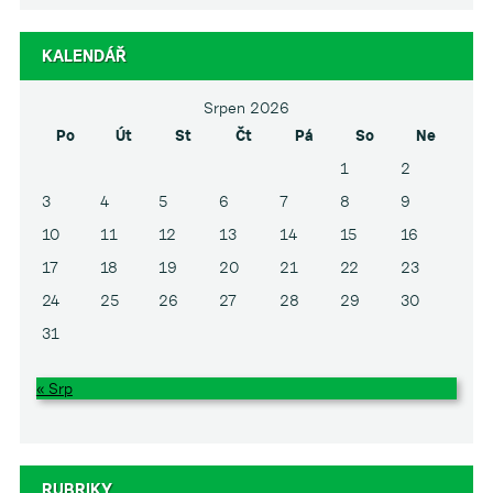
KALENDÁŘ
Srpen 2026
Po
Út
St
Čt
Pá
So
Ne
1
2
3
4
5
6
7
8
9
10
11
12
13
14
15
16
17
18
19
20
21
22
23
24
25
26
27
28
29
30
31
« Srp
RUBRIKY