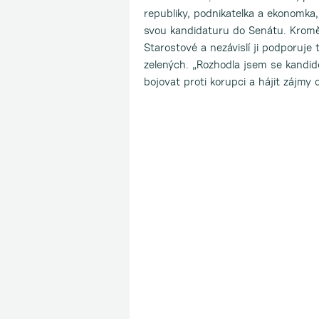
republiky, podnikatelka a ekonomka
svou kandidaturu do Senátu. Krom
Starostové a nezávislí ji podporuje
zelených. „Rozhodla jsem se kandid
bojovat proti korupci a hájit zájmy