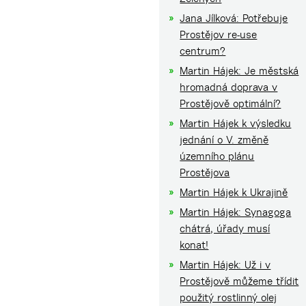
Jana Jílková: Potřebuje
Prostějov re-use
centrum?
Martin Hájek: Je městská
hromadná doprava v
Prostějově optimální?
Martin Hájek k výsledku
jednání o V. změně
územního plánu
Prostějova
Martin Hájek k Ukrajině
Martin Hájek: Synagoga
chátrá, úřady musí
konat!
Martin Hájek: Už i v
Prostějově můžeme třídit
použitý rostlinný olej